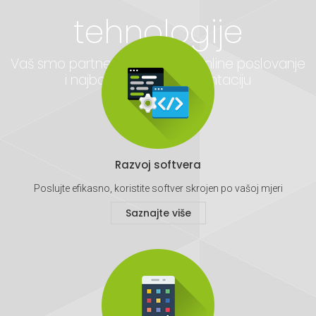
tehnologije
Vaš smo partner za uspješno online poslovanje
i najbolju internet prezentaciju
Razvoj softvera
Poslujte efikasno, koristite softver skrojen po vašoj mjeri
Saznajte više