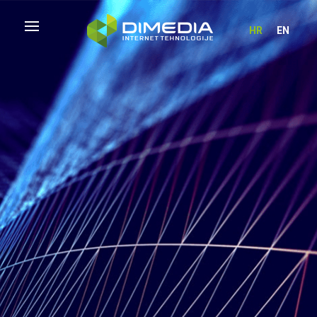
HR
EN