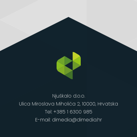
Njuškalo d.o.o.
Ulica Miroslava Miholića 2, 10000, Hrvatska
Tel: +385 1 6300 985
E-mail: dimedia@dimedia.hr