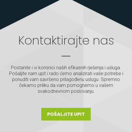
Kontaktirajte nas
Postanite i vi korisnici naših efikasnih rješenja i usluga.
Pošaljite nam upit i rado ćemo analizirati vaše potrebe i
ponuditi vam savršeno prilagođenu uslugu. Spremno
čekamo priliku da vam pomognemo u vašem
svakodnevnom poslovanju.
POŠALJITE UPIT