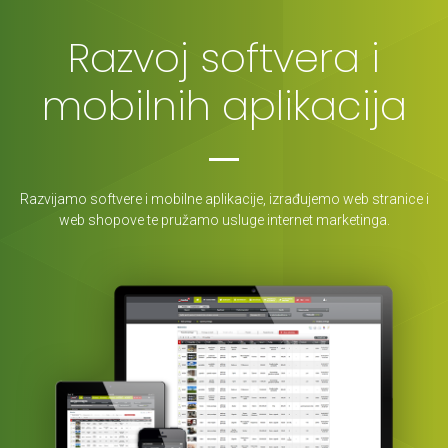
Razvoj softvera i
mobilnih aplikacija
Razvijamo softvere i mobilne aplikacije, izrađujemo web stranice i
web shopove te pružamo usluge internet marketinga.