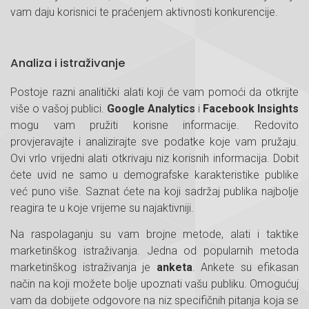
vam daju korisnici te praćenjem aktivnosti konkurencije.
Analiza i istraživanje
Postoje razni analitički alati koji će vam pomoći da otkrijte
više o vašoj publici.
Google Analytics
i
Facebook Insights
mogu vam pružiti korisne informacije. Redovito
provjeravajte i analizirajte sve podatke koje vam pružaju.
Ovi vrlo vrijedni alati otkrivaju niz korisnih informacija. Dobit
ćete uvid ne samo u demografske karakteristike publike
već puno više. Saznat ćete na koji sadržaj publika najbolje
reagira te u koje vrijeme su najaktivniji.
Na raspolaganju su vam brojne metode, alati i taktike
marketinškog istraživanja. Jedna od popularnih metoda
marketinškog istraživanja je
anketa
. Ankete su efikasan
način na koji možete bolje upoznati vašu publiku. Omogućuj
vam da dobijete odgovore na niz specifičnih pitanja koja se