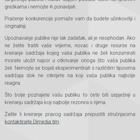
greškama i nemojte ih ponavljati.
Praćenje konkurencije pomaže vam da budete učinkovitiji i
originalniji.
Upoznavanje publike nije lak zadatak, ali je neophodan. Ako
ne želite tratiti vaše vrijeme, novac i druge resurse na
kreiranje sadržaja kojeg vaša publika ne želi konzumirati
morate uložit napor u otkrivanje onoga što vaša publika
želi. Nemojte se bojati eksperimentirati s različitim tipovima
sadržaja dok ne otkrijete na koji vaša publika najbolje
reagira.
Što bolje poznajete vašu publiku to ćete biti uspješniji u
kreiranju sadržaja koji najbolje rezonira s njima.
Želite li kreiranje pravog sadržaja prepustiti stručnjacima
kontaktirajte Dimedia tim
.