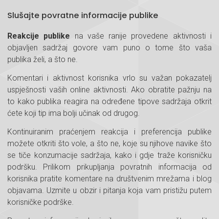
Slušajte povratne informacije publike
Reakcije publike
na vaše ranije provedene aktivnosti i
objavljen sadržaj govore vam puno o tome što vaša
publika želi, a što ne.
Komentari i aktivnost korisnika vrlo su važan pokazatelj
uspješnosti vaših online aktivnosti. Ako obratite pažnju na
to kako publika reagira na određene tipove sadržaja otkrit
ćete koji tip ima bolji učinak od drugog.
Kontinuiranim praćenjem reakcija i preferencija publike
možete otkriti što vole, a što ne, koje su njihove navike što
se tiče konzumacije sadržaja, kako i gdje traže korisničku
podršku. Prilikom prikupljanja povratnih informacija od
korisnika pratite komentare na društvenim mrežama i blog
objavama. Uzmite u obzir i pitanja koja vam pristižu putem
korisničke podrške.