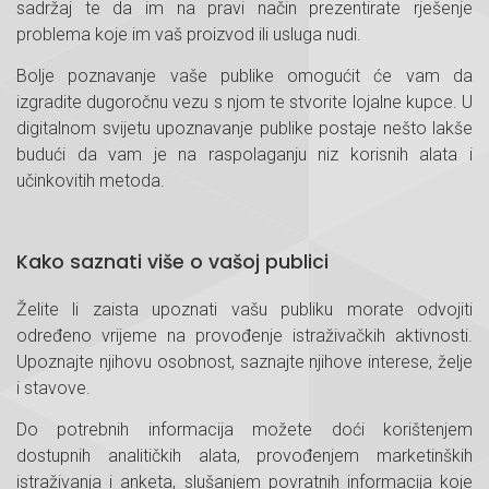
sadržaj te da im na pravi način prezentirate rješenje
problema koje im vaš proizvod ili usluga nudi.
Bolje poznavanje vaše publike omogućit će vam da
izgradite dugoročnu vezu s njom te stvorite lojalne kupce. U
digitalnom svijetu upoznavanje publike postaje nešto lakše
budući da vam je na raspolaganju niz korisnih alata i
učinkovitih metoda.
Kako saznati više o vašoj publici
Želite li zaista upoznati vašu publiku morate odvojiti
određeno vrijeme na provođenje istraživačkih aktivnosti.
Upoznajte njihovu osobnost, saznajte njihove interese, želje
i stavove.
Do potrebnih informacija možete doći korištenjem
dostupnih analitičkih alata, provođenjem marketinških
istraživanja i anketa, slušanjem povratnih informacija koje