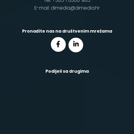
Tel: +385 1 6300 985
E-mail: dimedia@dimedia.hr
Pronađite nas na društvenim mrežama
Podijeli sa drugima