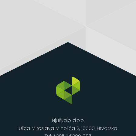
Njuškalo d.o.o.
Ulica Miroslava Miholića 2, 10000, Hrvatska